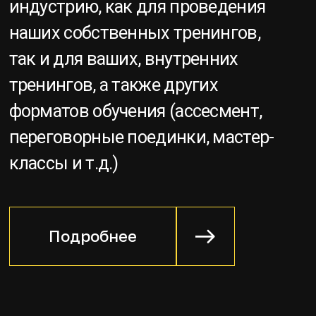
СКАЧАТЬ
ПЕРЕГОВОРНУЮ
ПРОГРАММУ
Короткая версия
Полная версия
Q&A