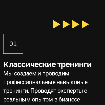
Иммерсивные тренинги
Мы создали абсолютно новый опыт
обучения. Мы соединили
классический навыковый бизнес-
тренинг, иммерсивный театр и
легкое шоу
Подробнее