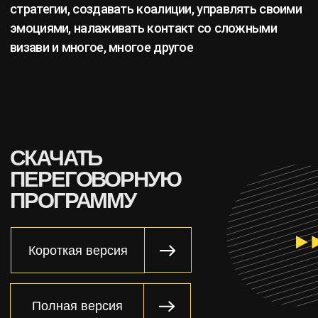
01
Классические тренинги
Мы создаем и проводим
профессиональные навыковые
тренинги. Проводят эксперты с
реальным опытом в бизнесе