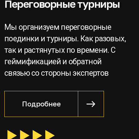
БУДЬТЕ В КУРСЕ НОВЫХ
СЦЕНАРИЕВ!
Подпишитесь на наш Telegram-канал,
чтобы первыми узнавать о новых
сценариях и специальных предложениях.
Мы также регулярно анонсируем там
открытые мероприятия, на которые вы
можете прийти вы и ваши коллеги для
знакомства с форматов и тренером. Это
не просто канал. Это - сообщество умных
людей. Гильдия Nexum
Подписаться