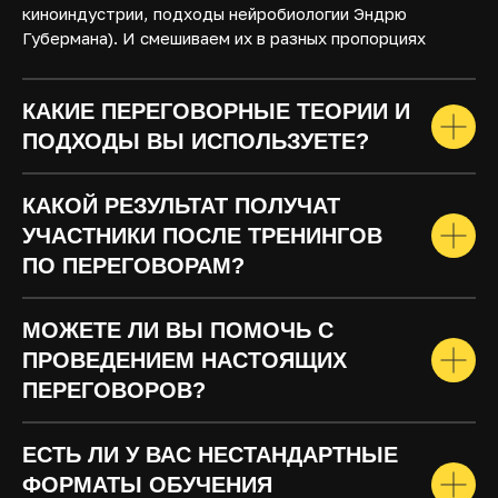
киноиндустрии, подходы нейробиологии Эндрю
Губермана). И смешиваем их в разных пропорциях
КАКИЕ ПЕРЕГОВОРНЫЕ ТЕОРИИ И
ПОДХОДЫ ВЫ ИСПОЛЬЗУЕТЕ?
Политика конфиденциальности
ИП Беляев Роман Владимирович
ИНН 463229258004 ОГРН 320508100259222
КАКОЙ РЕЗУЛЬТАТ ПОЛУЧАТ
УЧАСТНИКИ ПОСЛЕ ТРЕНИНГОВ
ПО ПЕРЕГОВОРАМ?
МОЖЕТЕ ЛИ ВЫ ПОМОЧЬ С
ПРОВЕДЕНИЕМ НАСТОЯЩИХ
ПЕРЕГОВОРОВ?
ЕСТЬ ЛИ У ВАС НЕСТАНДАРТНЫЕ
ФОРМАТЫ ОБУЧЕНИЯ