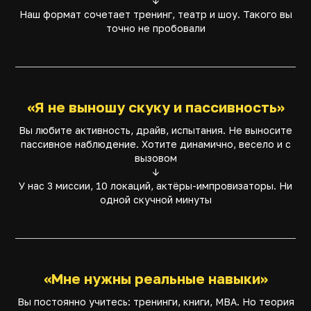
↓
Наш формат сочетает тренинг, театр и шоу. Такого вы
точно не пробовали
«Я не выношу скуку и пассивность»
Вы любите активность, драйв, испытания. Не выносите
пассивное наблюдение. Хотите динамично, весело и с
вызовом
↓
У нас 3 миссии, 10 локаций, актёры-импровизаторы. Ни
одной скучной минуты
«Мне нужны реальные навыки»
Вы постоянно учитесь: тренинги, книги, MBA. Но теория