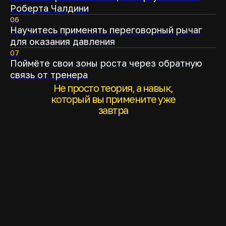
Роберта Чалдини
06
Научитесь применять переговорный рычаг
для оказания давления
07
Поймёте свои зоны роста через обратную
связь от тренера
Не просто теория, а навык,
который вы примените уже
завтра