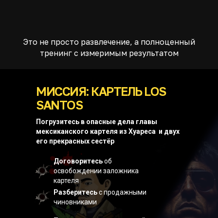
Это не просто развлечение, а полноценный
тренинг с измеримым результатом
МИССИЯ: КАРТЕЛЬ LOS
SANTOS
Погрузитесь в опасные дела главы
мексиканского картеля из Хуареса и двух
его прекрасных сестёр
Договоритесь
об
освобождении заложника
картеля
Разберитесь
с продажными
чиновниками