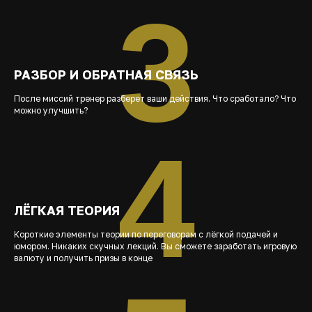
3
РАЗБОР И ОБРАТНАЯ СВЯЗЬ
После миссий тренер разберет ваши действия. Что сработало? Что
можно улучшить?
4
ЛЁГКАЯ ТЕОРИЯ
Короткие элементы теории по переговорам с лёгкой подачей и
юмором. Никаких скучных лекций. Вы сможете заработать игровую
валюту и получить призы в конце