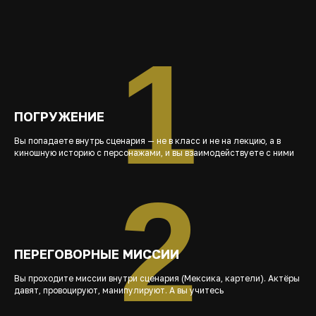
1
ПОГРУЖЕНИЕ
Вы попадаете внутрь сценария — не в класс и не на лекцию, а в
киношную историю с персонажами, и вы взаимодействуете с ними
2
ПЕРЕГОВОРНЫЕ МИССИИ
Вы проходите миссии внутри сценария (Мексика, картели). Актёры
давят, провоцируют, манипулируют. А вы учитесь