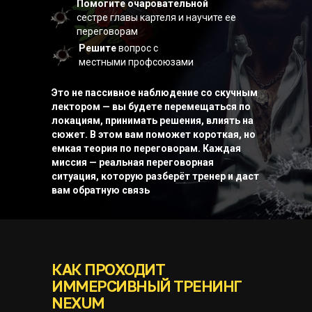
Помогите очаровательной
сестре главы картеля и научите ее
переговорам
Решите
вопрос с
местными профсоюзами
Это не пассивное наблюдение со скучным
лектором — вы будете перемещаться по
локациям, принимать решения, влиять на
сюжет. В этом вам поможет короткая, но
емкая теория по переговорам. Каждая
миссия — реальная переговорная
ситуация, которую разберёт тренер и даст
вам обратную связь
КАК ПРОХОДИТ
ИММЕРСИВНЫЙ ТРЕНИНГ
NEXUM