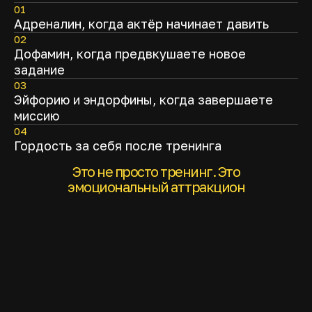
01
Адреналин, когда актёр начинает давить
02
Дофамин, когда предвкушаете новое
Ответы на
задание
важные вопросы
03
Эйфорию и эндорфины, когда завершаете
миссию
04
Гордость за себя после тренинга
Это не просто тренинг. Это
эмоциональный аттракцион