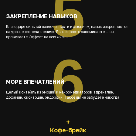
5
ЗАКРЕПЛЕНИЕ НАВЫКОВ
Благодаря сильной вовлеченности и эмоциям, навык закрепляется
на уровне «запечатления». Вы не просто запоминаете — вы
проживаете. Эффект на всю жизнь
6
МОРЕ ВПЕЧАТЛЕНИЙ
Целый коктейль из эмоций и нейромедиаторов: адреналин,
дофамин, окситоцин, эндорфин. Такое вы не забудете никогда
+
Кофе-брейк